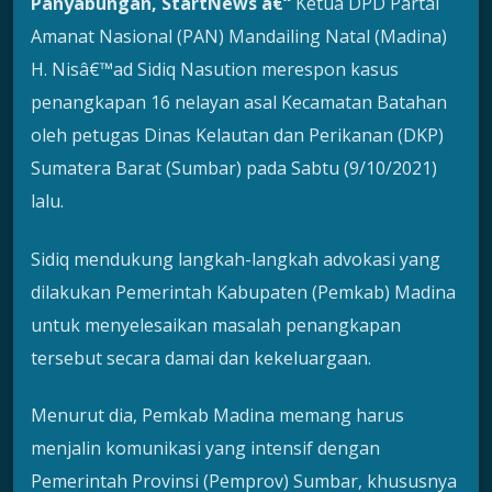
Panyabungan, StartNews â€“
Ketua DPD Partai
Amanat Nasional (PAN) Mandailing Natal (Madina)
H. Nisâ€™ad Sidiq Nasution merespon kasus
penangkapan 16 nelayan asal Kecamatan Batahan
oleh petugas Dinas Kelautan dan Perikanan (DKP)
Sumatera Barat (Sumbar) pada Sabtu (9/10/2021)
lalu.
Sidiq mendukung langkah-langkah advokasi yang
dilakukan Pemerintah Kabupaten (Pemkab) Madina
untuk menyelesaikan masalah penangkapan
tersebut secara damai dan kekeluargaan.
Menurut dia, Pemkab Madina memang harus
menjalin komunikasi yang intensif dengan
Pemerintah Provinsi (Pemprov) Sumbar, khususnya