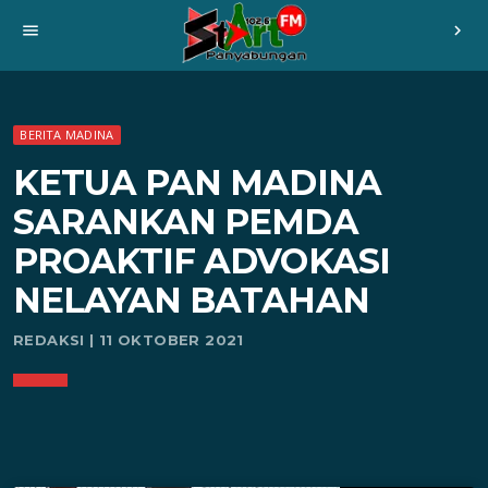
menu
chevron_right
BERITA MADINA
KETUA PAN MADINA
SARANKAN PEMDA
PROAKTIF ADVOKASI
NELAYAN BATAHAN
REDAKSI | 11 OKTOBER 2021