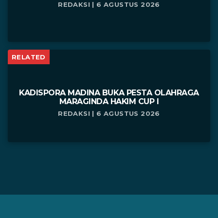
REDAKSI | 6 AGUSTUS 2026
RELATED
KADISPORA MADINA BUKA PESTA OLAHRAGA
MARAGINDA HAKIM CUP I
REDAKSI | 6 AGUSTUS 2026