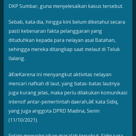
DKP Sumbar, guna menyelesaikan kasus tersebut.
Sebab, kata dia, hingga kini belum diketahui secara
pasti kebenaran fakta pelanggaran yang
dituduhkan kepada para nelayan asal Batahan,
sehingga mereka ditangkap saat melaut di Teluk
Ilalang.
â€œKarena ini menyangkut aktivitas nelayan
mencari nafkah di laut, yang batas-batas lautnya
juga kurang jelas, maka perlu dilakukan komunikasi
intensif antar-pemertintah daerah,â€ kata Sidiq,
yang juga anggota DPRD Madina, Senin
(11/10/2021).
Selain menyelesaikan masalah tersebut, Sidiq juga