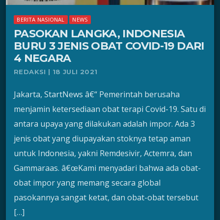
BERITA NASIONAL
NEWS
PASOKAN LANGKA, INDONESIA
BURU 3 JENIS OBAT COVID-19 DARI
4 NEGARA
REDAKSI | 18 JULI 2021
Jakarta, StartNews â€“ Pemerintah berusaha
menjamin ketersediaan obat terapi Covid-19. Satu di
antara upaya yang dilakukan adalah impor. Ada 3
jenis obat yang diupayakan stoknya tetap aman
untuk Indonesia, yakni Remdesivir, Actemra, dan
Gammaraas. â€œKami menyadari bahwa ada obat-
obat impor yang memang secara global
pasokannya sangat ketat, dan obat-obat tersebut
[…]