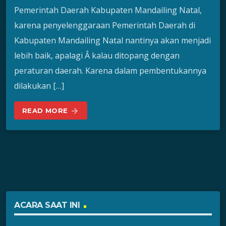
Pemerintah Daerah Kabupaten Mandailing Natal,
karena penyelenggaraan Pemerintah Daerah di
Kabupaten Mandailing Natal nantinya akan menjadi
lebih baik, apalagi Â kalau ditopang dengan
peraturan daerah. Karena dalam pembentukannya
dilakukan […]
READ MORE
arrow_forward
ACARA SAAT INI