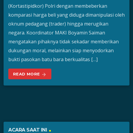
(Kortastipidkor) Polri dengan membeberkan
komparasi harga beli yang diduga dimanipulasi oleh
oknum pedagang (trader) hingga merugikan
negara. Koordinator MAKI Boyamin Saiman
mengatakan pihaknya tidak sekadar memberikan
dukungan moral, melainkan siap menyodorkan
bukti pasokan batu bara berkualitas […]
READ MORE
arrow_forward
ACARA SAAT INI