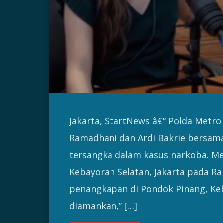
Jakarta, StartNews â€“ Polda Metro
Ramadhani dan Ardi Bakrie bersama 
tersangka dalam kasus narkoba. Mer
Kebayoran Selatan, Jakarta pada Ra
penangkapan di Pondok Pinang, Keb
diamankan,” […]