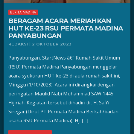
BERITA MADINA
BERAGAM ACARA MERIAHKAN
HUT KE-23 RSU PERMATA MADINA
PANYABUNGAN
REDAKSI | 2 OKTOBER 2023
Panyabungan, StartNews â€“ Rumah Sakit Umum
(RSU) Permata Madina Panyabungan menggelar
acara syukuran HUT ke-23 di aula rumah sakit ini,
Minggu (1/10/2023). Acara ini dirangkai dengan
peringatan Maulid Nabi Muhammad SAW 1445
Hijiriah. Kegiatan tersebut dihadiri dr. H. Safi’i
Siregar (Dirut PT Permata Madina Berkah/badan
usaha RSU Permata Madina), Hj. […]