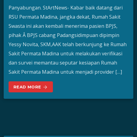
Panyabungan. StArtNews- Kabar baik datang dari
RSU Permata Madina, jangka dekat, Rumah Sakit
Swasta ini akan kembali menerima pasien BPJS,
pihak Â BPJS cabang Padangsidimpuan dipimpin
Yessy Novita, SKM,AAK telah berkunjung ke Rumah
Sakit Permata Madina untuk melakukan verifikasi
dan survei memantau seputar kesiapan Rumah
Sakit Permata Madina untuk menjadi provider […]
READ MORE
arrow_forward