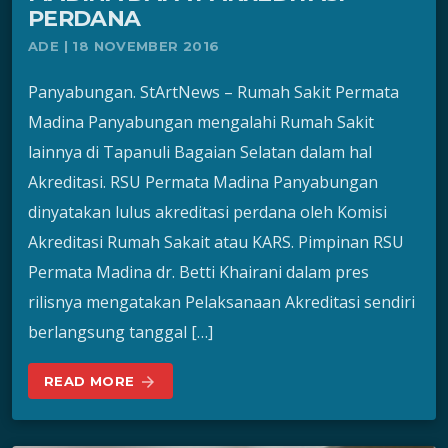
PERDANA
ADE | 18 NOVEMBER 2016
Panyabungan. StArtNews – Rumah Sakit Permata
Madina Panyabungan mengalahi Rumah Sakit
lainnya di Tapanuli Bagaian Selatan dalam hal
Akreditasi. RSU Permata Madina Panyabungan
dinyatakan lulus akreditasi perdana oleh Komisi
Akreditasi Rumah Sakait atau KARS. Pimpinan RSU
Permata Madina dr. Betti Khairani dalam pres
rilisnya mengatakan Pelaksanaan Akreditasi sendiri
berlangsung tanggal […]
READ MORE
arrow_forward