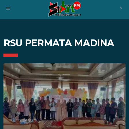
menu
chevron_right
RSU PERMATA MADINA