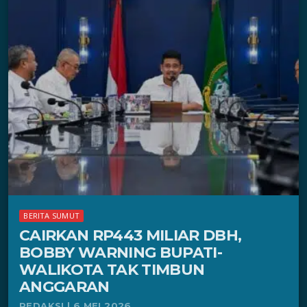
BERITA SUMUT
CAIRKAN RP443 MILIAR DBH,
BOBBY WARNING BUPATI-
WALIKOTA TAK TIMBUN
ANGGARAN
REDAKSI | 6 MEI 2026