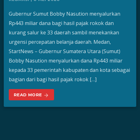
Gubernur Sumut Bobby Nasution menyalurkan
Rp443 miliar dana bagi hasil pajak rokok dan
kurang salur ke 33 daerah sambil menekankan
urgensi percepatan belanja daerah. Medan,
StartNews – Gubernur Sumatera Utara (Sumut)
Bobby Nasution menyalurkan dana Rp443 miliar
kepada 33 pemerintah kabupaten dan kota sebagai
bagian dari bagi hasil pajak rokok […]
READ MORE
arrow_forward