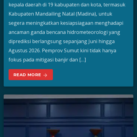
kepala daerah di 19 kabupaten dan kota, termasuk
Kabupaten Mandailing Natal (Madina), untuk
segera meningkatkan kesiapsiagaan menghadapi
ancaman ganda bencana hidrometeorologi yang
diprediksi berlangsung sepanjang Juni hingga
Agustus 2026. Pemprov Sumut kini tidak hanya
fokus pada mitigasi banjir dan […]
READ MORE
arrow_forward