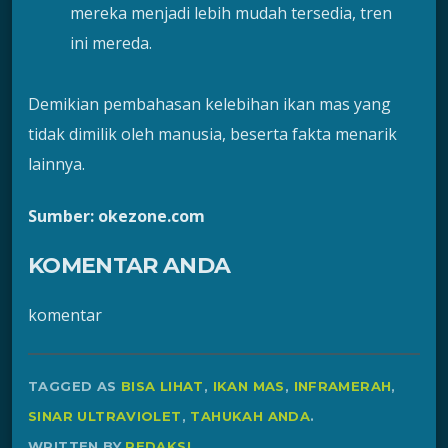
mereka menjadi lebih mudah tersedia, tren
ini mereda.
Demikian pembahasan kelebihan ikan mas yang
tidak dimilik oleh manusia, beserta fakta menarik
lainnya.
Sumber: okezone.com
KOMENTAR ANDA
komentar
TAGGED AS
BISA LIHAT
,
IKAN MAS
,
INFRAMERAH
,
SINAR ULTRAVIOLET
,
TAHUKAH ANDA
.
WRITTEN BY
REDAKSI