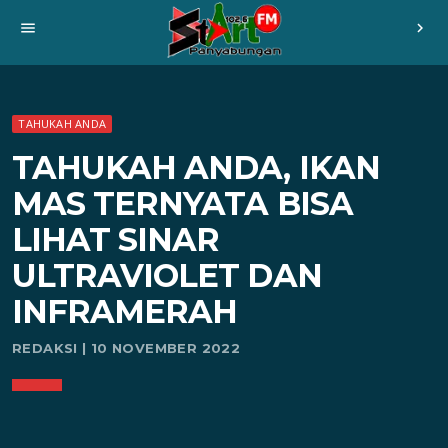
menu
chevron_right
TAHUKAH ANDA
TAHUKAH ANDA, IKAN
MAS TERNYATA BISA
LIHAT SINAR
ULTRAVIOLET DAN
INFRAMERAH
REDAKSI | 10 NOVEMBER 2022