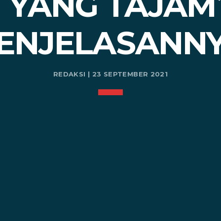
I YANG TAJAM?
ENJELASANN
REDAKSI | 23 SEPTEMBER 2021