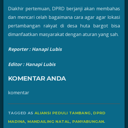
Diakhir pertemuan, DPRD berjanji akan membahas
dan mencari celah bagaimana cara agar agar lokasi
pertambangan rakyat di desa huta bargot bisa
dimanfaatkan masyarakat dengan aturan yang sah.
Reporter : Hanapi Lubis
Editor : Hanapi Lubis
KOMENTAR ANDA
komentar
TAGGED AS
ALIANSI PEDULI TAMBANG
,
DPRD
MADINA
,
MANDAILING NATAL
,
PANYABUNGAN
.