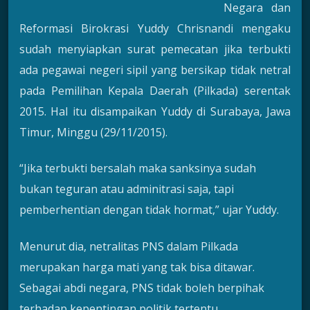
Negara dan
Reformasi Birokrasi Yuddy Chrisnandi mengaku
sudah menyiapkan surat pemecatan jika terbukti
ada pegawai negeri sipil yang bersikap tidak netral
pada Pemilihan Kepala Daerah (Pilkada) serentak
2015. Hal itu disampaikan Yuddy di Surabaya, Jawa
Timur, Minggu (29/11/2015).
“Jika terbukti bersalah maka sanksinya sudah
bukan teguran atau adminitrasi saja, tapi
pemberhentian dengan tidak hormat,” ujar Yuddy.
Menurut dia, netralitas PNS dalam Pilkada
merupakan harga mati yang tak bisa ditawar.
Sebagai abdi negara, PNS tidak boleh berpihak
terhadap kepentingan politik tertentu.