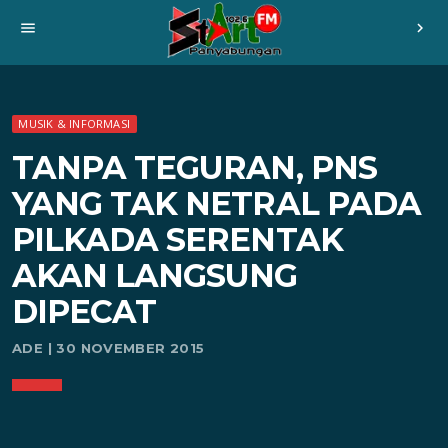
menu
chevron_right
MUSIK & INFORMASI
TANPA TEGURAN, PNS
YANG TAK NETRAL PADA
PILKADA SERENTAK
AKAN LANGSUNG
DIPECAT
ADE | 30 NOVEMBER 2015