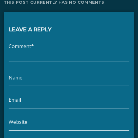
THIS POST CURRENTLY HAS NO COMMENTS.
LEAVE A REPLY
Comment*
Name
Email
Website