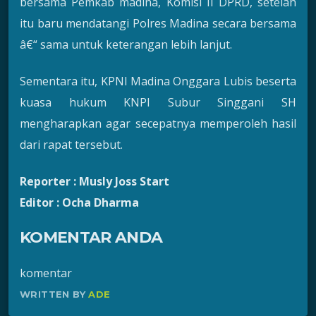
bersama Pemkab madina, Komisi II DPRD, setelah
itu baru mendatangi Polres Madina secara bersama
â€“ sama untuk keterangan lebih lanjut.
Sementara itu, KPNI Madina Onggara Lubis beserta
kuasa hukum KNPI Subur Singgani SH
mengharapkan agar secepatnya memperoleh hasil
dari rapat tersebut.
Reporter : Musly Joss Start
Editor : Ocha Dharma
KOMENTAR ANDA
komentar
WRITTEN BY
ADE