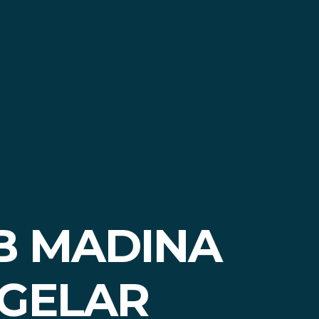
B MADINA
 GELAR