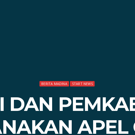
BERITA MADINA
START NEWS
RI DAN PEMKA
NAKAN APEL