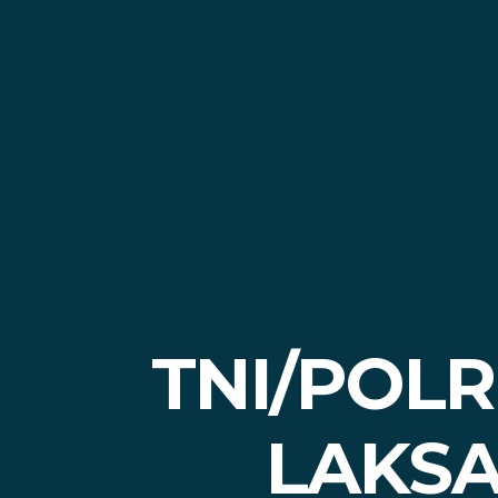
TNI/POL
LAKSA