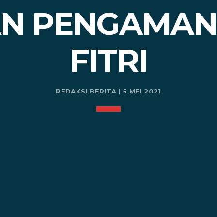
N PENGAMAN
FITRI
REDAKSI BERITA | 5 MEI 2021