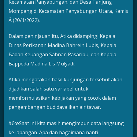
Kecamatan Panyabungan, dan Desa Tanjung
Mompang di Kecamatan Panyabungan Utara, Kamis
Â (20/1/2022).
Dalam peninjauan itu, Atika didampingi Kepala
Dinas Perikanan Madina Bahrein Lubis, Kepala
Badan Keuangan Sahnan Pasaribu, dan Kepala
Bappeda Madina Lis Mulyadi.
Atika mengatakan hasil kunjungan tersebut akan
dijadikan salah satu variabel untuk
memformulasikan kebijakan yang cocok dalam
pengembangan budidaya ikan air tawar.
â€œSaat ini kita masih mengimpun data langsung
ke lapangan. Apa dan bagaimana nanti