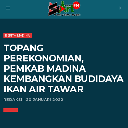
menu
chevron_right
BERITA MADINA
TOPANG
PEREKONOMIAN,
PEMKAB MADINA
KEMBANGKAN BUDIDAYA
IKAN AIR TAWAR
REDAKSI | 20 JANUARI 2022