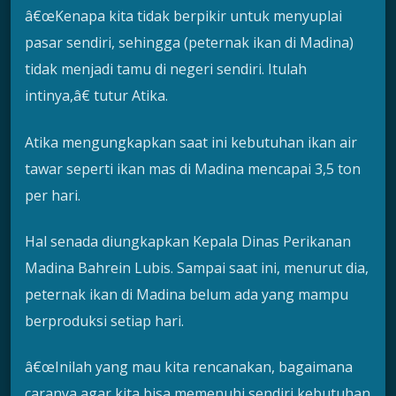
â€œKenapa kita tidak berpikir untuk menyuplai
pasar sendiri, sehingga (peternak ikan di Madina)
tidak menjadi tamu di negeri sendiri. Itulah
intinya,â€ tutur Atika.
Atika mengungkapkan saat ini kebutuhan ikan air
tawar seperti ikan mas di Madina mencapai 3,5 ton
per hari.
Hal senada diungkapkan Kepala Dinas Perikanan
Madina Bahrein Lubis. Sampai saat ini, menurut dia,
peternak ikan di Madina belum ada yang mampu
berproduksi setiap hari.
â€œInilah yang mau kita rencanakan, bagaimana
caranya agar kita bisa memenuhi sendiri kebutuhan