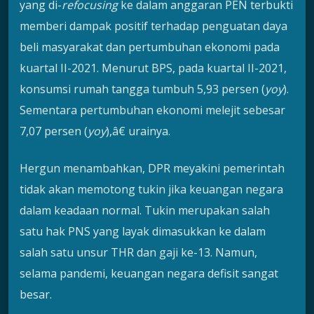
yang di-
refocusing
ke dalam anggaran PEN terbukti
memberi dampak positif terhadap penguatan daya
beli masyarakat dan pertumbuhan ekonomi pada
kuartal II-2021. Menurut BPS, pada kuartal II-2021,
konsumsi rumah tangga tumbuh 5,93 persen (
yoy
).
Sementara pertumbuhan ekonomi melejit sebesar
7,07 persen (
yoy
),â€ urainya.
Hergun menambahkan, DPR meyakini pemerintah
tidak akan memotong tukin jika keuangan negara
dalam keadaan normal. Tukin merupakan salah
satu hak PNS yang layak dimasukkan ke dalam
salah satu unsur THR dan gaji ke-13. Namun,
selama pandemi, keuangan negara defisit sangat
besar.