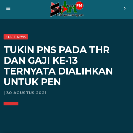
menu
chevron_right
START NEWS
TUKIN PNS PADA THR
DAN GAJI KE-13
TERNYATA DIALIHKAN
UNTUK PEN
| 30 AGUSTUS 2021