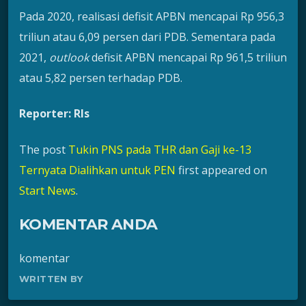
Pada 2020, realisasi defisit APBN mencapai Rp 956,3
triliun atau 6,09 persen dari PDB. Sementara pada
2021,
outlook
defisit APBN mencapai Rp 961,5 triliun
atau 5,82 persen terhadap PDB.
Reporter: Rls
The post
Tukin PNS pada THR dan Gaji ke-13
Ternyata Dialihkan untuk PEN
first appeared on
Start News
.
KOMENTAR ANDA
komentar
WRITTEN BY