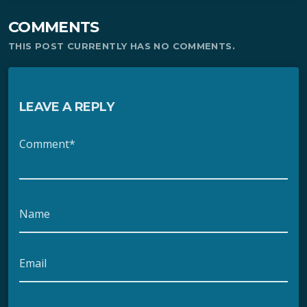
COMMENTS
THIS POST CURRENTLY HAS NO COMMENTS.
LEAVE A REPLY
Comment*
Name
Email