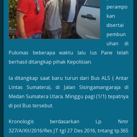
perampo
kan
disertai
pembun
uhan di
Pulomas beberapa waktu lalu Ius Pane telah
berhasil ditangkap pihak Kepolisian.
Ia ditangkap saat baru turun dari Bus ALS ( Antar
Lintas Sumatera), di Jalan Sisingamangaraja di
Medan Sumatera Utara. Minggu pagi (1/1) tepatnya
di pol Bus tersebut.
Kronologis berdasarkan Lp. Nmr
327/A/XII/2016/Res JT tgl 27 Des 2016, tntang tp.365