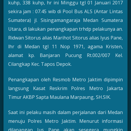
kuhp, 338 kuhp, hr ini Minggu tgl 01 Januari 2017
sekira jam : 07.45 wib di Pool Bus ALS (Antar Lintas
Sumatera) jl. Sisingamangaraja Medan Sumatera
Utara, di lakukan penangkapan trhdp pelakunya an.
Ridwan Sitorus alias Marihot Sitorus alias Iyus Pane,
lhr di Medan tgl 11 Nop 1971, agama Kristen,
alamat kp. Banjaran Pucung Rt.002/007 Kel.
Cilangkap Kec. Tapos Depok.
Penangkapan oleh Resmob Metro Jaktim dipimpin
langsung Kasat Reskrim Polres Metro Jakarta
Timur AKBP Sapta Maulana Marpaung, SH.SIK.
Saat ini pelaku masih dalam perjalanan dari Medan
menuju Polres Metro Jaktim. Menurut informasi
dilapangan Ius Pane akan sesegera mungkin