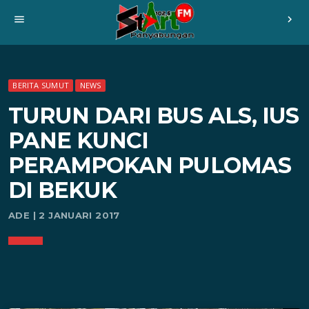
menu
chevron_right
BERITA SUMUT
NEWS
TURUN DARI BUS ALS, IUS
PANE KUNCI
PERAMPOKAN PULOMAS
DI BEKUK
ADE | 2 JANUARI 2017