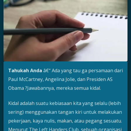
Tahukah Anda
â€“ Ada yang tau ga persamaan dari
Paul McCartney, Angelina Jolie, dan Presiden AS
Obama ?Jawabannya, mereka semua kidal.
Kidal adalah suatu kebiasaan kita yang selalu (lebih
sering) menggunakan tangan kiri untuk melakukan
pekerjaan, kaya nulis, makan, atau pegang sesuatu.
Menurut The Left Handers Club, sebuah organisasi