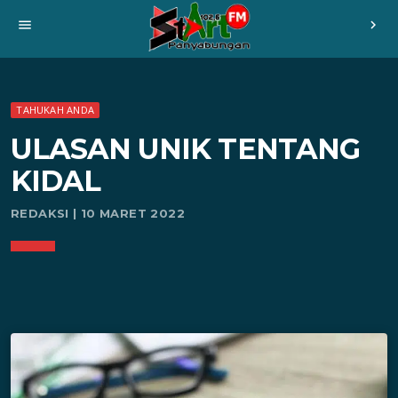
menu
chevron_right
TAHUKAH ANDA
ULASAN UNIK TENTANG
KIDAL
REDAKSI | 10 MARET 2022