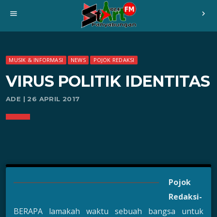
menu
chevron_right
MUSIK & INFORMASI
NEWS
POJOK REDAKSI
VIRUS POLITIK IDENTITAS
ADE | 26 APRIL 2017
Pojok
Redaksi-
BERAPA lamakah waktu sebuah bangsa untuk