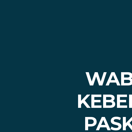
WAB
KEBE
PASK