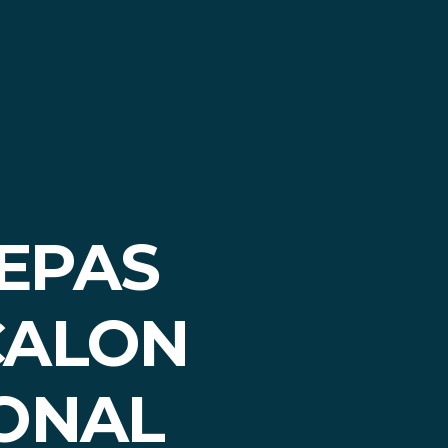
EPAS
CALON
IONAL