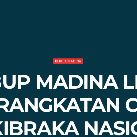
BERITA MADINA
UP MADINA L
RANGKATAN 
IBRAKA NAS