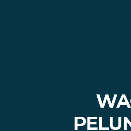
WA
PELU