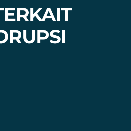
TERKAIT
ORUPSI