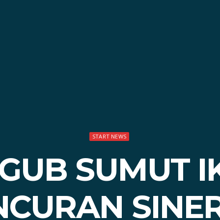
START NEWS
GUB SUMUT IK
NCURAN SINER