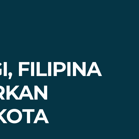
, FILIPINA
RKAN
KOTA