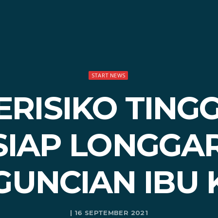
START NEWS
ISIKO TINGGI
SIAP LONGGA
GUNCIAN IBU 
| 16 SEPTEMBER 2021