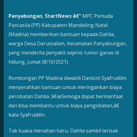
Panyabungan, StartNews â€“
MPC Pemuda
Pancasila (PP) Kabupaten Mandailing Natal
(Madina) memberikan bantuan kepada Dahlia,
warga Desa Darussalam, Kecamatan Panyabungan,
yang menderita penyakit sejenis tumor ganas di
hidung, Jumat (8/10/2021).
Rombongan PP Madina diwakili Dankoti Syafruddin
menyerahkan bantuan untuk meringankan biaya
perobatan Dahlia. â€œSemoga dapat bermanfaat
dan bisa membantu untuk biaya pengobatan,â€
kata Syafruddin.
Tak kuasa menahan haru, Dahlia sambil terisak