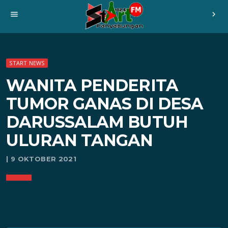
menu
chevron_right
START NEWS
WANITA PENDERITA
TUMOR GANAS DI DESA
DARUSSALAM BUTUH
ULURAN TANGAN
| 9 OKTOBER 2021