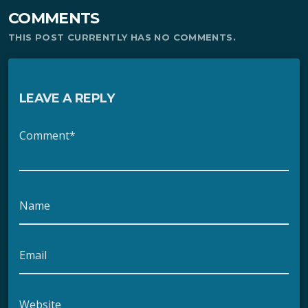
COMMENTS
THIS POST CURRENTLY HAS NO COMMENTS.
LEAVE A REPLY
Comment*
Name
Email
Website