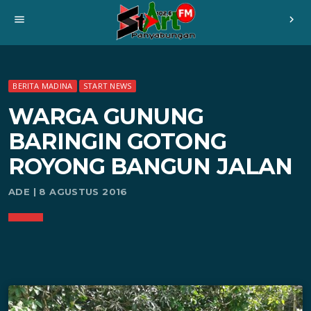
menu
chevron_right
BERITA MADINA
START NEWS
WARGA GUNUNG
BARINGIN GOTONG
ROYONG BANGUN JALAN
ADE | 8 AGUSTUS 2016