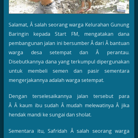
Salamat, Â salah seorang warga Kelurahan Gunung
Baringin kepada Start FM, mengatakan dana
pembangunan jalan ini bersumber Â dari Â bantuan
warga desa setempat dan Â perantau.
Disebutkannya dana yang terkumpul dipergunakan
untuk membeli semen dan pasir sementara
mengerjakannya adalah warga setempat.
Dengan terselesaikannya jalan tersebut para
Â Â kaum ibu sudah Â mudah melewatinya Â jika
hendak mandi ke sungai dan sholat.
Sementara itu, Safridah Â salah seorang warga