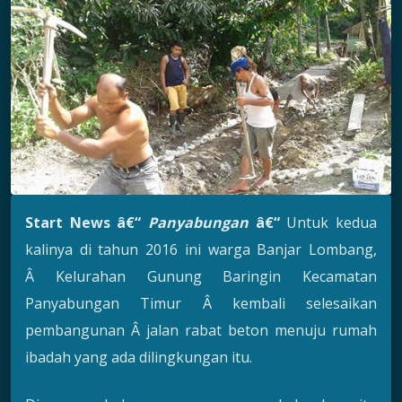
Start News â€“
Panyabungan
â€“
Untuk kedua
kalinya di tahun 2016 ini warga Banjar Lombang,
Â Kelurahan Gunung Baringin Kecamatan
Panyabungan Timur Â kembali selesaikan
pembangunan Â jalan rabat beton menuju rumah
ibadah yang ada dilingkungan itu.