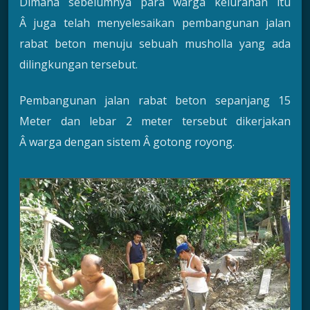
Dimana sebelumnya para warga kelurahan itu
Â juga telah menyelesaikan pembangunan jalan
rabat beton menuju sebuah musholla yang ada
dilingkungan tersebut.
Pembangunan jalan rabat beton sepanjang 15
Meter dan lebar 2 meter tersebut dikerjakan
Â warga dengan sistem Â gotong royong.