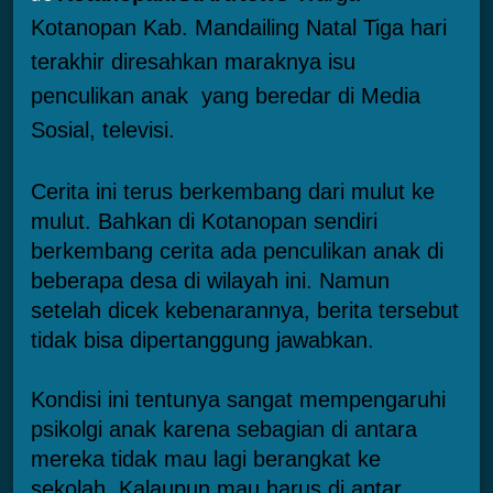
Kotanopan Kab. Mandailing Natal Tiga hari
terakhir diresahkan maraknya isu
penculikan anak yang beredar di Media
Sosial, televisi.
Cerita ini terus berkembang dari mulut ke
mulut. Bahkan di Kotanopan sendiri
berkembang cerita ada penculikan anak di
beberapa desa di wilayah ini. Namun
setelah dicek kebenarannya, berita tersebut
tidak bisa dipertanggung jawabkan.
Kondisi ini tentunya sangat mempengaruhi
psikolgi anak karena sebagian di antara
mereka tidak mau lagi berangkat ke
sekolah. Kalaupun mau harus di antar