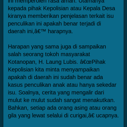
ini memperoleh rasa aman. Utamanya
kepada pihak Kepolisian atau Kepala Desa
kiranya memberikan penjelasan terkait isu
penculikan ini apakah benar terjadi di
daerah ini,â€™ harapnya.
Harapan yang sama juga di sampaikan
salah seorang tokoh masyarakat
Kotanopan, H. Laung Lubis. â€œPihak
Kepolisian kita minta menyampaikan
apakah di daerah ini sudah benar ada
kasus penculikan anak atau hanya sekedar
isu. Soalnya, cerita yang mengalir dari
mulut ke mulut sudah sangat menakutkan.
Bahkan, setiap ada orang asing atau orang
gila yang lewat selalui di curigai,â€ ucapnya.