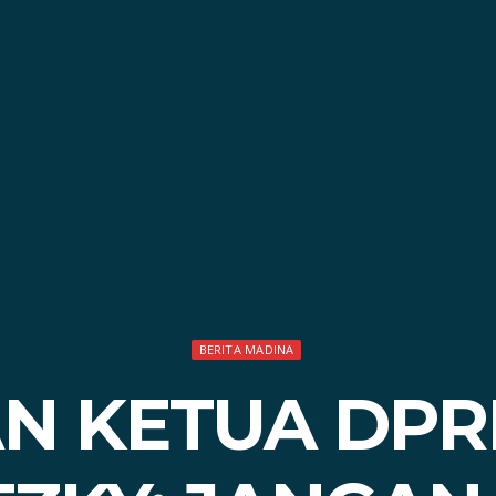
BERITA MADINA
N KETUA DPR