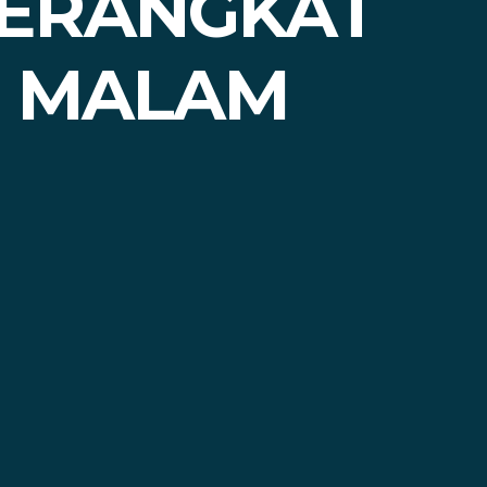
BERANGKAT
I MALAM