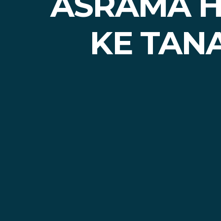
ASRAMA H
KE TAN