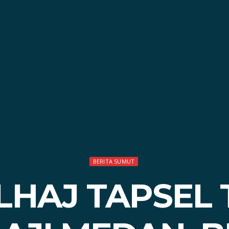
BERITA SUMUT
LHAJ TAPSEL 