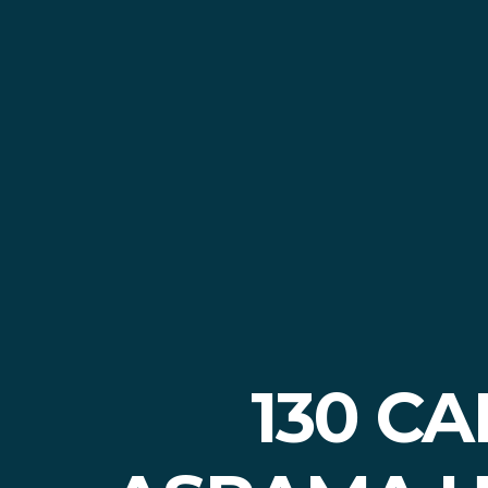
130 CA