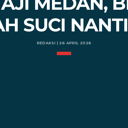
AJI MEDAN, 
AH SUCI NANT
REDAKSI | 26 APRIL 2026