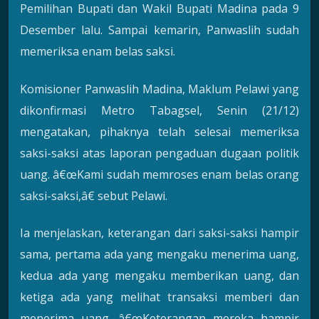
Pemilihan Bupati dan Wakil Bupati Madina pada 9
Desember lalu. Sampai kemarin, Panwaslih sudah
memeriksa enam belas saksi.
Komisioner Panwaslih Madina, Maklum Pelawi yang
dikonfirmasi Metro Tabagsel, Senin (21/12)
mengatakan, pihaknya telah selesai memeriksa
saksi-saksi atas laporan pengaduan dugaan politik
uang. â€œKami sudah memroses enam belas orang
saksi-saksi,â€ sebut Pelawi.
Ia menjelaskan, keterangan dari saksi-saksi hampir
sama, pertama ada yang mengaku menerima uang,
kedua ada yang mengaku memberikan uang, dan
ketiga ada yang melihat transaksi memberi dan
menerima uang. â€œKeterangan mereka hampir