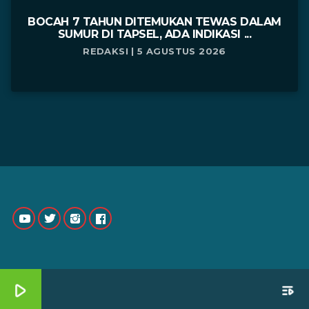
BOCAH 7 TAHUN DITEMUKAN TEWAS DALAM
SUMUR DI TAPSEL, ADA INDIKASI ...
REDAKSI | 5 AGUSTUS 2026
play_arrow
playlist_play