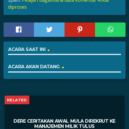
spam.
Pelajari bagaimana data komentar Anda
diproses
ACARA SAAT INI
ACARA AKAN DATANG
RELATED
DERE CERITAKAN AWAL MULA DIREKRUT KE
MANAJEMEN MILIK TULUS