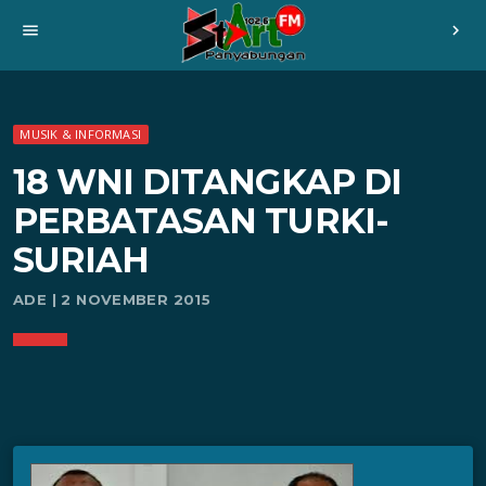
menu
chevron_right
MUSIK & INFORMASI
18 WNI DITANGKAP DI
PERBATASAN TURKI-
SURIAH
ADE | 2 NOVEMBER 2015