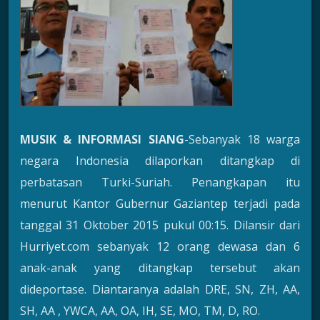
MUSIK & INFORMASI SIANG
-Sebanyak 18 warga
negara Indonesia dilaporkan ditangkap di
perbatasan Turki-Suriah. Penangkapan itu
menurut Kantor Gubernur Gaziantep terjadi pada
tanggal 31 Oktober 2015 pukul 00:15. Dilansir dari
Hurriyet.com sebanyak 12 orang dewasa dan 6
anak-anak yang ditangkap tersebut akan
dideportase. Diantaranya adalah DRE, SN, ZH, AA,
SH, AA , YWCA, AA, OA, IH, SE, MO, TM, D, RO.