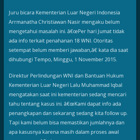
Juru bicara Kementerian Luar Negeri Indonesia
Arrmanatha Christiawan Nasir mengaku belum
mengetahui masalah ini. â€œPer hari Jumat tidak
ada info terkait penahanan 18 WNI. Otoritas
setempat belum memberi jawaban,â€ kata dia saat
dihubungi Tempo, Minggu, 1 November 2015.
Direktur Perlindungan WNI dan Bantuan Hukum
Kementerian Luar Negeri Lalu Muhammad Iqbal
mengatakan saat ini kementerian sedang mencari
tahu tentang kasus ini. â€œKami dapat info ada
penangkapan dan sekarang sedang kita follow up.
Tapi kami belum bisa memastikan jumlahnya dan
apa kasusnya karena masih dalam proses awal