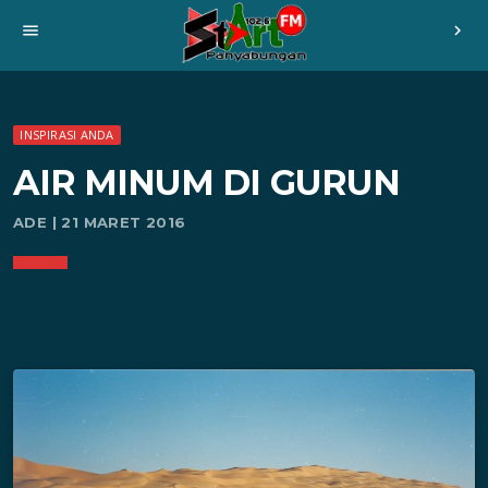
menu
chevron_right
INSPIRASI ANDA
AIR MINUM DI GURUN
ADE | 21 MARET 2016