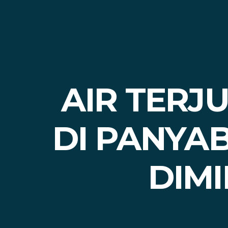
AIR TERJ
DI PANYA
DIM