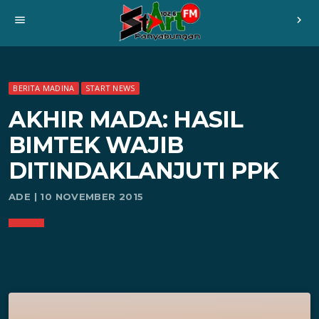
menu
chevron_right
BERITA MADINA
START NEWS
AKHIR MADA: HASIL
BIMTEK WAJIB
DITINDAKLANJUTI PPK
ADE | 10 NOVEMBER 2015