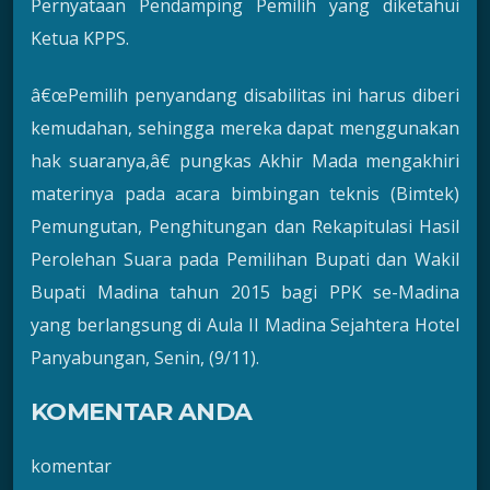
Pernyataan Pendamping Pemilih yang diketahui
Ketua KPPS.
â€œPemilih penyandang disabilitas ini harus diberi
kemudahan, sehingga mereka dapat menggunakan
hak suaranya,â€ pungkas Akhir Mada mengakhiri
materinya pada acara bimbingan teknis (Bimtek)
Pemungutan, Penghitungan dan Rekapitulasi Hasil
Perolehan Suara pada Pemilihan Bupati dan Wakil
Bupati Madina tahun 2015 bagi PPK se-Madina
yang berlangsung di Aula II Madina Sejahtera Hotel
Panyabungan, Senin, (9/11).
KOMENTAR ANDA
komentar