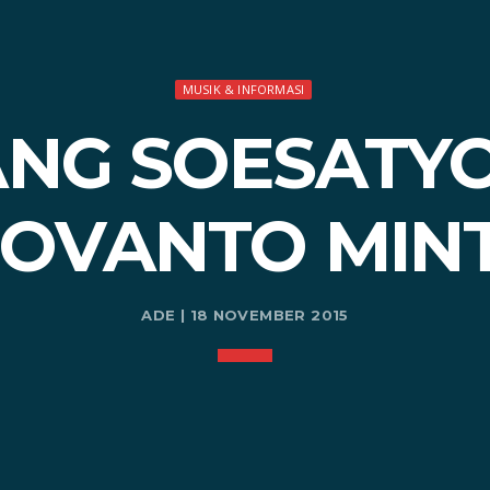
MUSIK & INFORMASI
NG SOESATYO
NOVANTO MIN
ADE | 18 NOVEMBER 2015