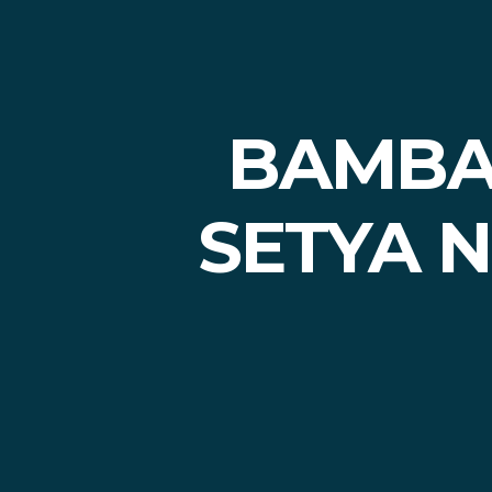
BAMBA
SETYA 