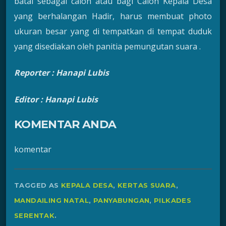
batal sebagai calon atau bagi Calon Kepala Desa
yang berhalangan Hadir, harus membuat photo
ukuran besar yang di tempatkan di tempat duduk
yang disediakan oleh panitia pemungutan suara .
Reporter : Hanapi Lubis
Editor : Hanapi Lubis
KOMENTAR ANDA
komentar
TAGGED AS
KEPALA DESA
,
KERTAS SUARA
,
MANDAILING NATAL
,
PANYABUNGAN
,
PILKADES
SERENTAK
.