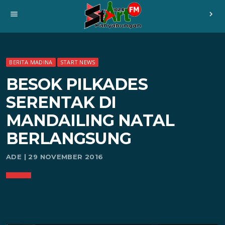
menu
chevron_right
BERITA MADINA
START NEWS
BESOK PILKADES
SERENTAK DI
MANDAILING NATAL
BERLANGSUNG
ADE | 29 NOVEMBER 2016