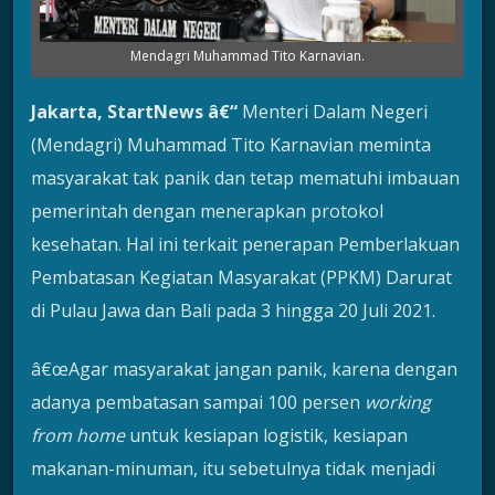
Mendagri Muhammad Tito Karnavian.
Jakarta, StartNews â€“
Menteri Dalam Negeri
(Mendagri) Muhammad Tito Karnavian meminta
masyarakat tak panik dan tetap mematuhi imbauan
pemerintah dengan menerapkan protokol
kesehatan. Hal ini terkait penerapan Pemberlakuan
Pembatasan Kegiatan Masyarakat (PPKM) Darurat
di Pulau Jawa dan Bali pada 3 hingga 20 Juli 2021.
â€œAgar masyarakat jangan panik, karena dengan
adanya pembatasan sampai 100 persen
working
from home
untuk kesiapan logistik, kesiapan
makanan-minuman, itu sebetulnya tidak menjadi