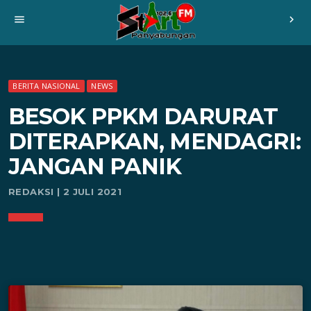
menu
chevron_right
BERITA NASIONAL
NEWS
BESOK PPKM DARURAT
DITERAPKAN, MENDAGRI:
JANGAN PANIK
REDAKSI | 2 JULI 2021