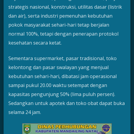
strategis nasional, konstruksi, utilitas dasar (listrik
dan air), serta industri pemenuhan kebutuhan
pokok masyarakat sehari-hari tetap berjalan
normal 100%, tetapi dengan penerapan protokol
kesehatan secara ketat.
Sementara supermarket, pasar tradisional, toko
kelontong dan pasar swalayan yang menjual
kebutuhan sehari-hari, dibatasi jam operasional
sampai pukul 20.00 waktu setempat dengan
kapasitas pengunjung 50% (lima puluh persen).
Sedangkan untuk apotek dan toko obat dapat buka
selama 24 jam.