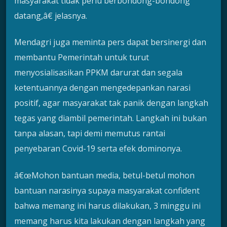
masyarakat tidak perlu berbondong-bondong
datang,â€ jelasnya.
Mendagri juga meminta pers dapat bersinergi dan
membantu Pemerintah untuk turut
menyosialisasikan PPKM darurat dan segala
ketentuannya dengan mengedepankan narasi
positif, agar masyarakat tak panik dengan langkah
tegas yang diambil pemerintah. Langkah ini bukan
tanpa alasan, tapi demi memutus rantai
penyebaran Covid-19 serta efek dominonya.
â€œMohon bantuan media, betul-betul mohon
bantuan narasinya supaya masyarakat confident
bahwa memang ini harus dilakukan, 3 minggu ini
memang harus kita lakukan dengan langkah yang