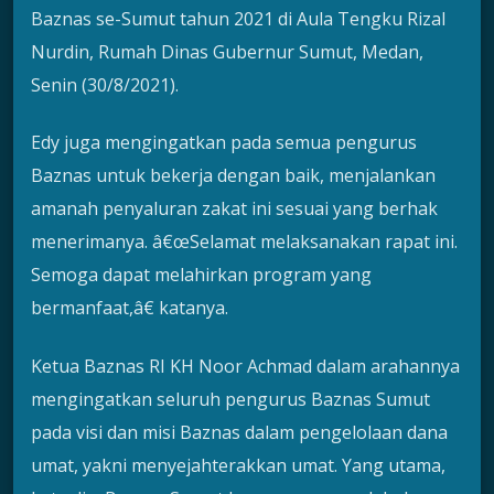
Baznas se-Sumut tahun 2021 di Aula Tengku Rizal
Nurdin, Rumah Dinas Gubernur Sumut, Medan,
Senin (30/8/2021).
Edy juga mengingatkan pada semua pengurus
Baznas untuk bekerja dengan baik, menjalankan
amanah penyaluran zakat ini sesuai yang berhak
menerimanya. â€œSelamat melaksanakan rapat ini.
Semoga dapat melahirkan program yang
bermanfaat,â€ katanya.
Ketua Baznas RI KH Noor Achmad dalam arahannya
mengingatkan seluruh pengurus Baznas Sumut
pada visi dan misi Baznas dalam pengelolaan dana
umat, yakni menyejahterakkan umat. Yang utama,