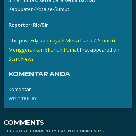
Kabupaten/Kota se-Sumut.
Reporter: Rls/Sir
The post
Edy Rahmayadi Minta Dana ZIS untuk
Menggerakkan Ekonomi Umat
first appeared on
Start News
.
KOMENTAR ANDA
komentar
WRITTEN BY
COMMENTS
THIS POST CURRENTLY HAS NO COMMENTS.