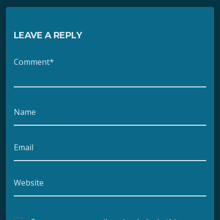
LEAVE A REPLY
Comment*
Name
Email
Website