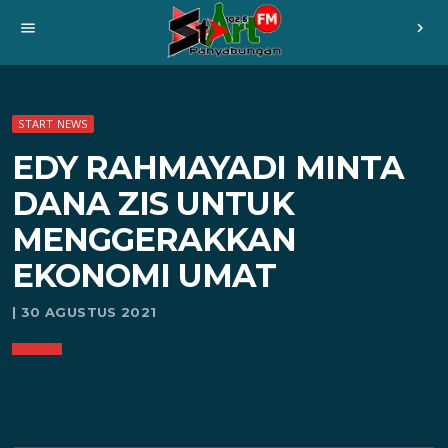
menu
chevron_right
START NEWS
EDY RAHMAYADI MINTA
DANA ZIS UNTUK
MENGGERAKKAN
EKONOMI UMAT
| 30 AGUSTUS 2021