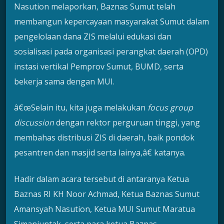
Nasution melaporkan, Baznas Sumut telah
membangun kepercayaan masyarakat Sumut dalam
pengelolaan dana ZIS melalui edukasi dan
sosialisasi pada organisasi perangkat daerah (OPD)
instasi vertikal Pemprov Sumut, BUMD, serta
bekerja sama dengan MUI.
â€œSelain itu, kita juga melakukan
focus
group
discussion
dengan rektor perguruan tinggi, yang
membahas distribusi ZIS di daerah, baik pondok
pesantren dan masjid serta lainya,â€ katanya.
Hadir dalam acara tersebut di antaranya Ketua
Baznas RI KH Noor Achmad, Ketua Baznas Sumut
Amansyah Nasution, Ketua MUI Sumut Maratua
Simanjuntak, serta para ketua Baznas