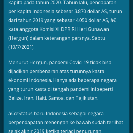
kapita pada tahun 2020. Tahun lalu, pendapatan
per kapita Indonesia sebesar 3.870 dollar AS, turun
dari tahun 2019 yang sebesar 4.050 dollar AS, â€
kata anggota Komisi XI DPR RI Heri Gunawan
(Hergun) dalam keterangan persnya, Sabtu
(10/7/2021).
Menurut Hergun, pandemi Covid-19 tidak bisa
dijadikan pembenaran atas turunnya kasta
ekonomi Indonesia. Hanya ada beberapa negara
yang turun kasta di tengah pandemi ini seperti
Belize, Iran, Haiti, Samoa, dan Tajikistan.
â€œStatus baru Indonesia sebagai negara
berpendapatan menengah ke bawah sudah terlihat
sejak akhir 2019 ketika terjadi penurunan