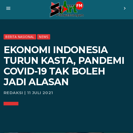
menu
chevron_right
BERITA NASIONAL
NEWS
EKONOMI INDONESIA
TURUN KASTA, PANDEMI
COVID-19 TAK BOLEH
JADI ALASAN
REDAKSI | 11 JULI 2021