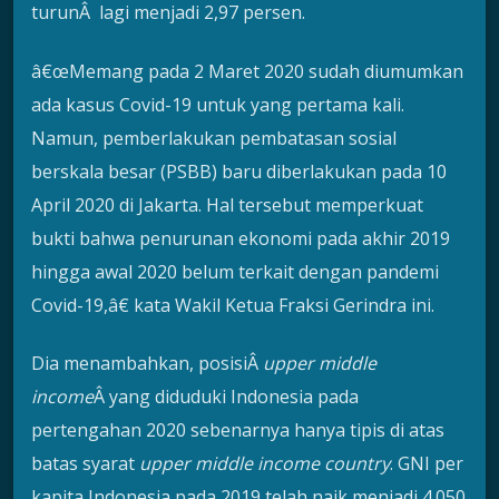
turunÂ lagi menjadi 2,97 persen.
â€œMemang pada 2 Maret 2020 sudah diumumkan
ada kasus Covid-19 untuk yang pertama kali.
Namun, pemberlakukan pembatasan sosial
berskala besar (PSBB) baru diberlakukan pada 10
April 2020 di Jakarta. Hal tersebut memperkuat
bukti bahwa penurunan ekonomi pada akhir 2019
hingga awal 2020 belum terkait dengan pandemi
Covid-19,â€ kata Wakil Ketua Fraksi Gerindra ini.
Dia menambahkan, posisiÂ
upper middle
income
Â yang diduduki Indonesia pada
pertengahan 2020 sebenarnya hanya tipis di atas
batas syarat
upper middle income country
. GNI per
kapita Indonesia pada 2019 telah naik menjadi 4.050