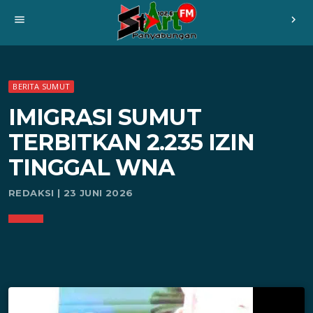
menu
chevron_right
BERITA SUMUT
IMIGRASI SUMUT
TERBITKAN 2.235 IZIN
TINGGAL WNA
REDAKSI | 23 JUNI 2026