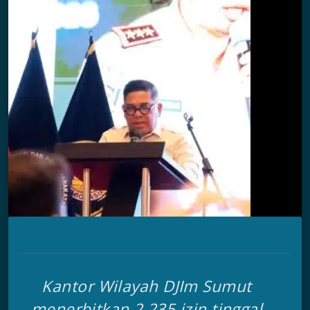
Kantor Wilayah DJIm Sumut
menerbitkan 2.235 izin tinggal