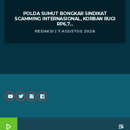
POLDA SUMUT BONGKAR SINDIKAT
SCAMMING INTERNASIONAL, KORBAN RUGI
RP6,7...
REDAKSI | 7 AGUSTUS 2026
play_arrow
playlist_play