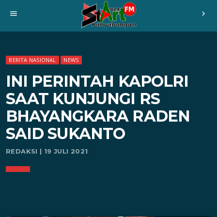
menu
chevron_right
BERITA NASIONAL
NEWS
INI PERINTAH KAPOLRI
SAAT KUNJUNGI RS
BHAYANGKARA RADEN
SAID SUKANTO
REDAKSI | 19 JULI 2021