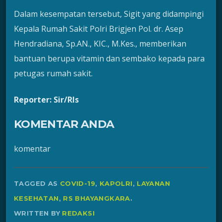
Dalam kesempatan tersebut, Sigit yang didampingi
Kepala Rumah Sakit Polri Brigjen Pol. dr. Asep
Hendradiana, Sp.AN., KIC., M.Kes., memberikan
bantuan berupa vitamin dan sembako kepada para
petugas rumah sakit.
Reporter: Sir/Rls
KOMENTAR ANDA
komentar
TAGGED AS
COVID-19
,
KAPOLRI
,
LAYANAN
KESEHATAN
,
RS BHAYANGKARA
.
WRITTEN BY
REDAKSI