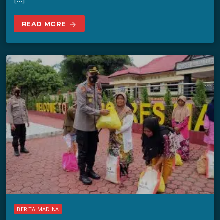
READ MORE
arrow_forward
BERITA MADINA