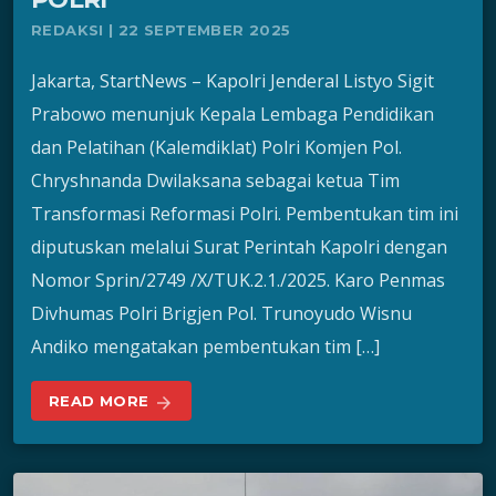
REDAKSI | 22 SEPTEMBER 2025
Jakarta, StartNews – Kapolri Jenderal Listyo Sigit
Prabowo menunjuk Kepala Lembaga Pendidikan
dan Pelatihan (Kalemdiklat) Polri Komjen Pol.
Chryshnanda Dwilaksana sebagai ketua Tim
Transformasi Reformasi Polri. Pembentukan tim ini
diputuskan melalui Surat Perintah Kapolri dengan
Nomor Sprin/2749 /X/TUK.2.1./2025. Karo Penmas
Divhumas Polri Brigjen Pol. Trunoyudo Wisnu
Andiko mengatakan pembentukan tim […]
READ MORE
arrow_forward