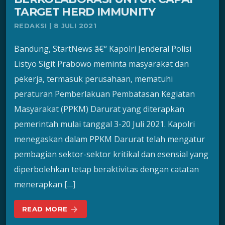
TARGET HERD IMMUNITY
REDAKSI | 8 JULI 2021
Bandung, StartNews â€“ Kapolri Jenderal Polisi
Listyo Sigit Prabowo meminta masyarakat dan
pekerja, termasuk perusahaan, mematuhi
peraturan Pemberlakuan Pembatasan Kegiatan
Masyarakat (PPKM) Darurat yang diterapkan
pemerintah mulai tanggal 3-20 Juli 2021. Kapolri
menegaskan dalam PPKM Darurat telah mengatur
pembagian sektor-sektor kritikal dan esensial yang
diperbolehkan tetap beraktivitas dengan catatan
menerapkan […]
READ MORE
arrow_forward