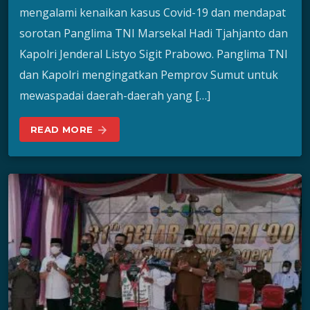
mengalami kenaikan kasus Covid-19 dan mendapat
sorotan Panglima TNI Marsekal Hadi Tjahjanto dan
Kapolri Jenderal Listyo Sigit Prabowo. Panglima TNI
dan Kapolri mengingatkan Pemprov Sumut untuk
mewaspadai daerah-daerah yang […]
READ MORE
arrow_forward