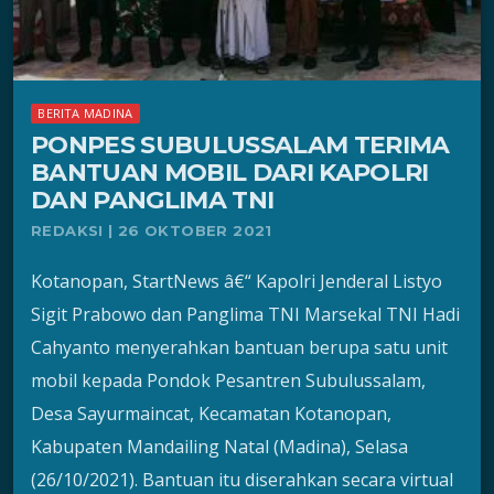
BERITA MADINA
PONPES SUBULUSSALAM TERIMA
BANTUAN MOBIL DARI KAPOLRI
DAN PANGLIMA TNI
REDAKSI | 26 OKTOBER 2021
Kotanopan, StartNews â€“ Kapolri Jenderal Listyo
Sigit Prabowo dan Panglima TNI Marsekal TNI Hadi
Cahyanto menyerahkan bantuan berupa satu unit
mobil kepada Pondok Pesantren Subulussalam,
Desa Sayurmaincat, Kecamatan Kotanopan,
Kabupaten Mandailing Natal (Madina), Selasa
(26/10/2021). Bantuan itu diserahkan secara virtual