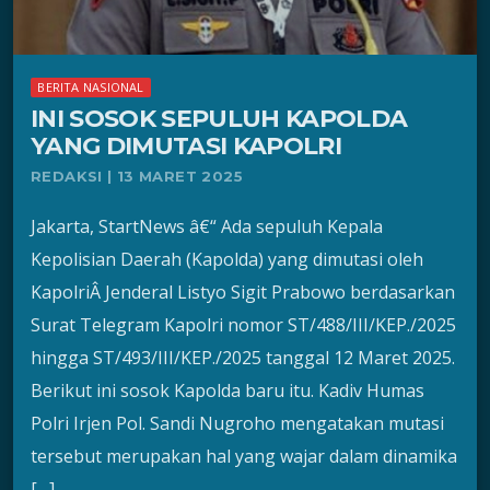
BERITA NASIONAL
INI SOSOK SEPULUH KAPOLDA
YANG DIMUTASI KAPOLRI
REDAKSI | 13 MARET 2025
Jakarta, StartNews â€“ Ada sepuluh Kepala
Kepolisian Daerah (Kapolda) yang dimutasi oleh
KapolriÂ Jenderal Listyo Sigit Prabowo berdasarkan
Surat Telegram Kapolri nomor ST/488/III/KEP./2025
hingga ST/493/III/KEP./2025 tanggal 12 Maret 2025.
Berikut ini sosok Kapolda baru itu. Kadiv Humas
Polri Irjen Pol. Sandi Nugroho mengatakan mutasi
tersebut merupakan hal yang wajar dalam dinamika
[…]