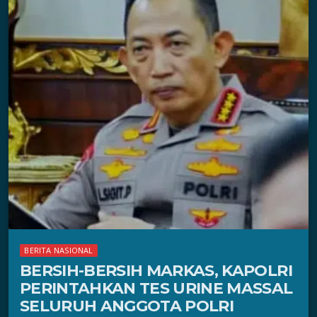
BERITA NASIONAL
BERSIH-BERSIH MARKAS, KAPOLRI
PERINTAHKAN TES URINE MASSAL
SELURUH ANGGOTA POLRI