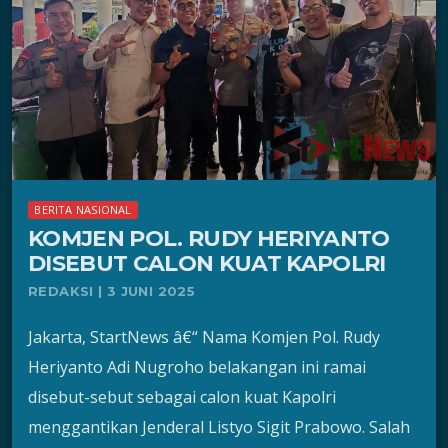
BERITA NASIONAL
KOMJEN POL. RUDY HERIYANTO
DISEBUT CALON KUAT KAPOLRI
REDAKSI | 3 JUNI 2025
Jakarta, StartNews â€“ Nama Komjen Pol. Rudy
Heriyanto Adi Nugroho belakangan ini ramai
disebut-sebut sebagai calon kuat Kapolri
menggantikan Jenderal Listyo Sigit Prabowo. Salah