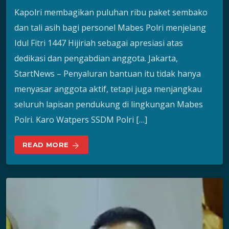
Kapolri membagikan puluhan ribu paket sembako
dan tali asih bagi personel Mabes Polri menjelang
Idul Fitri 1447 Hijiriah sebagai apresiasi atas
dedikasi dan pengabdian anggota. Jakarta,
StartNews – Penyaluran bantuan itu tidak hanya
menyasar anggota aktif, tetapi juga menjangkau
seluruh lapisan pendukung di lingkungan Mabes
Polri. Karo Watpers SSDM Polri […]
READ MORE
arrow_forward