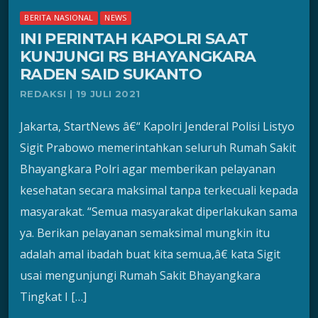
BERITA NASIONAL
NEWS
INI PERINTAH KAPOLRI SAAT
KUNJUNGI RS BHAYANGKARA
RADEN SAID SUKANTO
REDAKSI | 19 JULI 2021
Jakarta, StartNews â€“ Kapolri Jenderal Polisi Listyo
Sigit Prabowo memerintahkan seluruh Rumah Sakit
Bhayangkara Polri agar memberikan pelayanan
kesehatan secara maksimal tanpa terkecuali kepada
masyarakat. “Semua masyarakat diperlakukan sama
ya. Berikan pelayanan semaksimal mungkin itu
adalah amal ibadah buat kita semua,â€ kata Sigit
usai mengunjungi Rumah Sakit Bhayangkara
Tingkat I […]