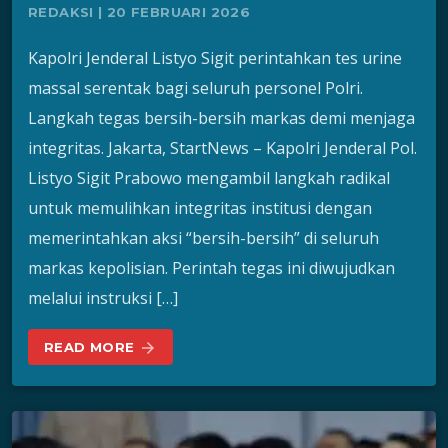
REDAKSI | 20 FEBRUARI 2026
Kapolri Jenderal Listyo Sigit perintahkan tes urine
massal serentak bagi seluruh personel Polri.
Langkah tegas bersih-bersih markas demi menjaga
integritas. Jakarta, StartNews – Kapolri Jenderal Pol.
Listyo Sigit Prabowo mengambil langkah radikal
untuk memulihkan integritas institusi dengan
memerintahkan aksi “bersih-bersih” di seluruh
markas kepolisian. Perintah tegas ini diwujudkan
melalui instruksi […]
READ MORE
arrow_forward