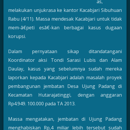
as,
melakukan unjukrasa ke kantor Kacabjari Sibuhuan
Rabu (4/11). Massa mendesak Kacabjari untuk tidak
mem-â€peti esâ€-kan berbagai kasus dugaan
korupsi.
Dalam pernyataan sikap ditandatangani
Koordinator aksi Tondi Sarasi Lubis dan Alam
Daulay, kasus yang sebelumnya sudah mereka
laporkan kepada Kacabjari adalah masalah proyek
pembangunan jembatan Desa Ujung Padang di
Kecamatan Hutarajatinggi, dengan anggaran
Rp4.949. 100.000 pada TA 2013.
Massa mengatakan, jembatan di Ujung Padang
menghabiskan Rp,4 miliar lebih tersebut sudah