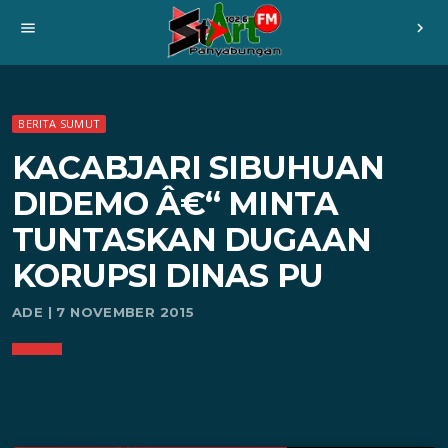
menu
chevron_right
BERITA SUMUT
KACABJARI SIBUHUAN
DIDEMO Â€“ MINTA
TUNTASKAN DUGAAN
KORUPSI DINAS PU
ADE | 7 NOVEMBER 2015