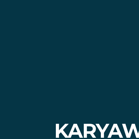
KARYAW