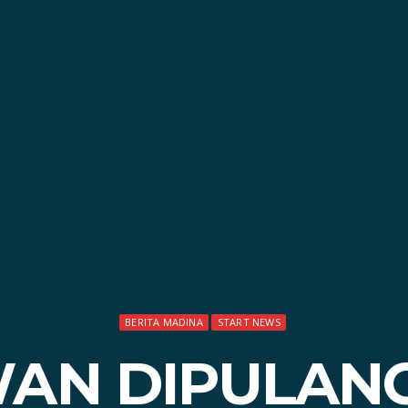
BERITA MADINA
START NEWS
AN DIPULANGK