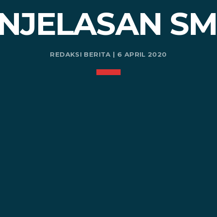
NJELASAN S
REDAKSI BERITA | 6 APRIL 2020