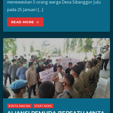
menewaskan 5 orang warga Desa Sibanggor Julu
pada 25 Januari […]
READ MORE
arrow_forward
BERITA MADINA
START NEWS