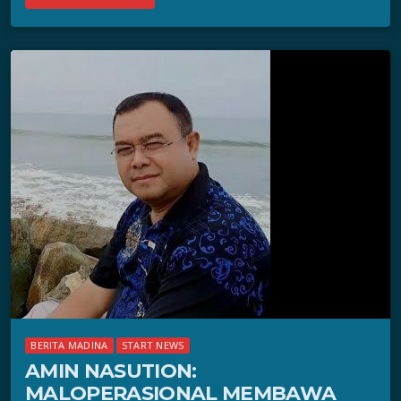
BERITA MADINA
START NEWS
AMIN NASUTION:
MALOPERASIONAL MEMBAWA