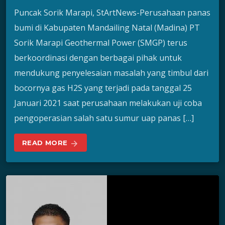
Puncak Sorik Marapi, StArtNews-Perusahaan panas
bumi di Kabupaten Mandailing Natal (Madina) PT
Sorik Marapi Geothermal Power (SMGP) terus
berkoordinasi dengan berbagai pihak untuk
mendukung penyelesaian masalah yang timbul dari
bocornya gas H2S yang terjadi pada tanggal 25
Januari 2021 saat perusahaan melakukan uji coba
pengoperasian salah satu sumur uap panas […]
READ MORE
arrow_forward