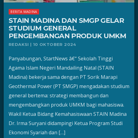
BERITA MADINA
STAIN MADINA DAN SMGP GELAR
STUDIUM GENERAL
PENGEMBANGAN PRODUK UMKM
REDAKSI | 10 OKTOBER 2024
Panyabungan, StartNews â€“ Sekolah Tinggi
Agama Islam Negeri Mandailing Natal (STAIN
Madina) bekerja sama dengan PT Sorik Marapi
Geothermal Power (PT SMGP) mengadakan studium
general bertema: strategi membangun dan
mengembangkan produk UMKM bagi mahasiswa.
Wakil Ketua Bidang Kemahasiswaan STAIN Madina
Dr. Irma Suryani didampingi Ketua Program Studi
Ekonomi Syariah dan […]