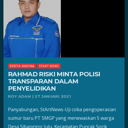
BERITA MADINA
START NEWS
RAHMAD RISKI MINTA POLISI
TRANSPARAN DALAM
PENYELIDIKAN
ROY ADAM | 27 JANUARI 2021
Panyabungan, StArtNews-Uji coba pengoperasian
sumur baru PT SMGP yang menewaskan 5 warga
Desa Sibanggor Julu, Kecamatan Puncak Sorik