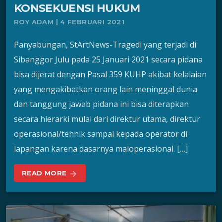
KONSEKUENSI HUKUM
ROY ADAM | 4 FEBRUARI 2021
Panyabungan, StArtNews-Tragedi yang terjadi di
Sibanggor Julu pada 25 Januari 2021 secara pidana
bisa dijerat dengan Pasal 359 KUHP akibat kelalaian
yang mengakibatkan orang lain meninggal dunia
dan tanggung jawab pidana ini bisa diterapkan
secara hierarki mulai dari direktur utama, direktur
operasional/tehnik sampai kepada operator di
lapangan karena dasarnya maloperasional. […]
READ MORE
arrow_forward