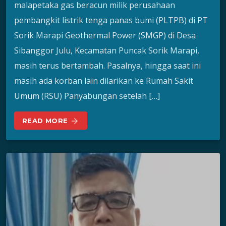
malapetaka gas beracun milik perusahaan
pembangkit listrik tenga panas bumi (PLTPB) di PT
Sorik Marapi Geothermal Power (SMGP) di Desa
Sibanggor Julu, Kecamatan Puncak Sorik Marapi,
masih terus bertambah. Pasalnya, hingga saat ini
masih ada korban lain dilarikan ke Rumah Sakit
Umum (RSU) Panyabungan setelah […]
READ MORE
arrow_forward