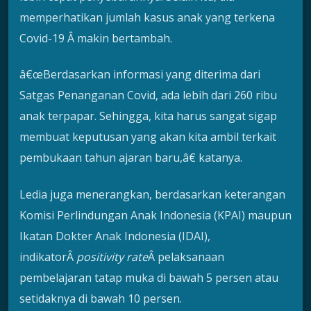
memperhatikan jumlah kasus anak yang terkena
Covid-19 Â makin bertambah.
â€œBerdasarkan informasi yang diterima dari
Satgas Penanganan Covid, ada lebih dari 260 ribu
anak terpapar. Sehingga, kita harus sangat sigap
membuat keputusan yang akan kita ambil terkait
pembukaan tahun ajaran baru,â€ katanya.
Ledia juga menerangkan, berdasarkan keterangan
Komisi Perlindungan Anak Indonesia (KPAI) maupun
Ikatan Dokter Anak Indonesia (IDAI),
indikatorÂ
positivity rate
Â pelaksanaan
pembelajaran tatap muka di bawah 5 persen atau
setidaknya di bawah 10 persen.