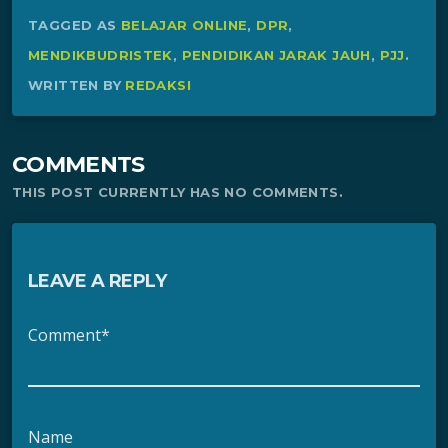
TAGGED AS
BELAJAR ONLINE
,
DPR
,
MENDIKBUDRISTEK
,
PENDIDIKAN JARAK JAUH
,
PJJ
.
WRITTEN BY
REDAKSI
COMMENTS
THIS POST CURRENTLY HAS NO COMMENTS.
LEAVE A REPLY
Comment*
Name