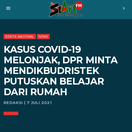
menu
chevron_right
BERITA NASIONAL
NEWS
KASUS COVID-19
MELONJAK, DPR MINTA
MENDIKBUDRISTEK
PUTUSKAN BELAJAR
DARI RUMAH
REDAKSI | 7 JULI 2021