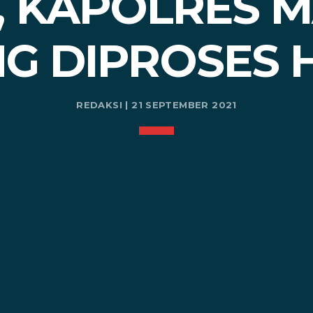
, KAPOLRES M
G DIPROSES
REDAKSI | 21 SEPTEMBER 2021