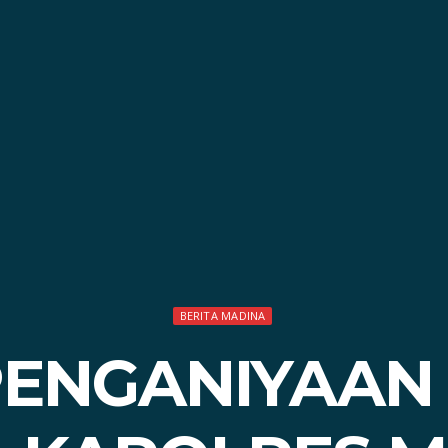
BERITA MADINA
PENGANIYAAN 