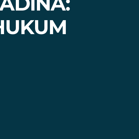
ADINA:
 HUKUM