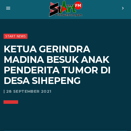
menu
chevron_right
START NEWS
KETUA GERINDRA
MADINA BESUK ANAK
PENDERITA TUMOR DI
DESA SIHEPENG
| 28 SEPTEMBER 2021