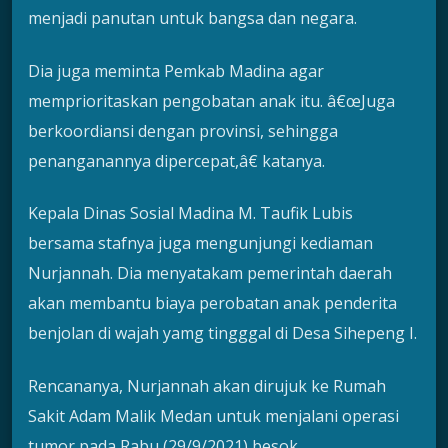
menjadi panutan untuk bangsa dan negara.
Dia juga meminta Pemkab Madina agar
memprioritaskan pengobatan anak itu. â€œJuga
berkoordiansi dengan provinsi, sehingga
penanganannya dipercepat,â€ katanya.
Kepala Dinas Sosial Madina M. Taufik Lubis
bersama stafnya juga mengunjungi kediaman
Nurjannah. Dia menyatakam pemerintah daerah
akan membantu biaya perobatan anak penderita
benjolan di wajah yamg tingggal di Desa Sihepeng I.
Rencananya, Nurjannah akan dirujuk ke Rumah
Sakit Adam Malik Medan untuk menjalani operasi
tumor pada Rabu (29/9/2021) besok.