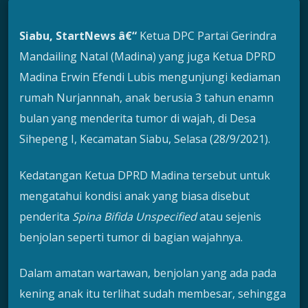
Siabu, StartNews â€“
Ketua DPC Partai Gerindra
Mandailing Natal (Madina) yang juga Ketua DPRD
Madina Erwin Efendi Lubis mengunjungi kediaman
rumah Nurjannnah, anak berusia 3 tahun enamn
bulan yang menderita tumor di wajah, di Desa
Sihepeng I, Kecamatan Siabu, Selasa (28/9/2021).
Kedatangan Ketua DPRD Madina tersebut untuk
mengatahui kondisi anak yang biasa disebut
penderita
Spina Bifida Unspecified
atau sejenis
benjolan seperti tumor di bagian wajahnya.
Dalam amatan wartawan, benjolan yang ada pada
kening anak itu terlihat sudah membesar, sehingga