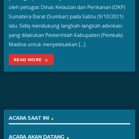
oleh petugas Dinas Kelautan dan Perikanan (DKP)
Sumatera Barat (Sumbar) pada Sabtu (9/10/2021)
lalu. Sidiq mendukung langkah-langkah advokasi
yang dilakukan Pemerintah Kabupaten (Pemkab)
Madina untuk menyelesaikan […]
READ MORE
arrow_forward
ACARA SAAT INI
ACARA AKAN DATANG