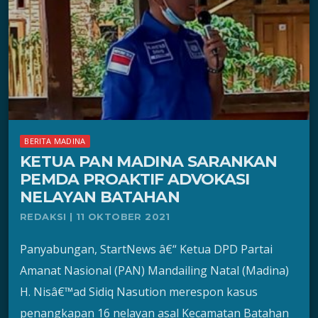
BERITA MADINA
KETUA PAN MADINA SARANKAN
PEMDA PROAKTIF ADVOKASI
NELAYAN BATAHAN
REDAKSI | 11 OKTOBER 2021
Panyabungan, StartNews â€“ Ketua DPD Partai
Amanat Nasional (PAN) Mandailing Natal (Madina)
H. Nisâ€™ad Sidiq Nasution merespon kasus
penangkapan 16 nelayan asal Kecamatan Batahan