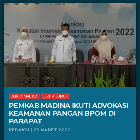
BERITA MADINA
BERITA SUMUT
PEMKAB MADINA IKUTI ADVOKASI
KEAMANAN PANGAN BPOM DI
PARAPAT
REDAKSI | 23 MARET 2022