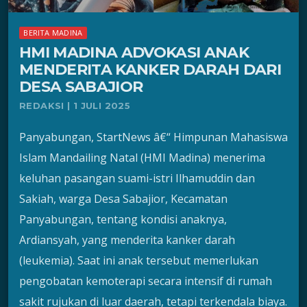
BERITA MADINA
HMI MADINA ADVOKASI ANAK
MENDERITA KANKER DARAH DARI
DESA SABAJIOR
REDAKSI | 1 JULI 2025
Panyabungan, StartNews â€“ Himpunan Mahasiswa
Islam Mandailing Natal (HMI Madina) menerima
keluhan pasangan suami-istri Ilhamuddin dan
Sakiah, warga Desa Sabajior, Kecamatan
Panyabungan, tentang kondisi anaknya,
Ardiansyah, yang menderita kanker darah
(leukemia). Saat ini anak tersebut memerlukan
pengobatan kemoterapi secara intensif di rumah
sakit rujukan di luar daerah, tetapi terkendala biaya.