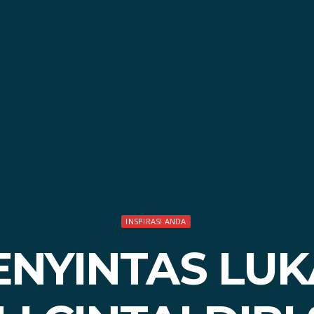
INSPIRASI ANDA
ENYINTAS LU