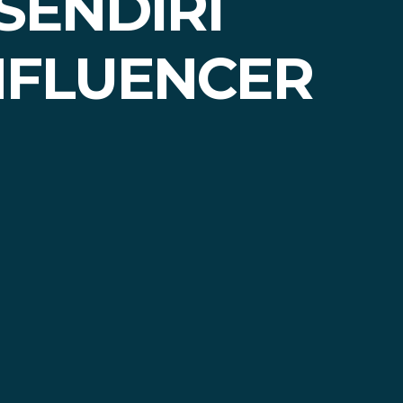
 SENDIRI
NFLUENCER