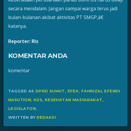
secara mendalam. Jangan sampai warga terus jadi
bulan-bulanan akibat aktivitas PT SMGP,â€
katanya.
Reporter: Rls
KOMENTAR ANDA
komentar
TAGGED AS
DPRD SUMUT
,
EFEK
,
FAHRIZAL EFENDI
NASUTION
,
H2S
,
KESEHATAN MASYARAKAT
,
LEGISLATOR
.
WRITTEN BY
REDAKSI