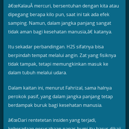
â€œKalauÂ mercuri, bersentuhan dengan kita atau
dipegang berapa kilo pun, saat ini tak ada efek
samping. Namun, dalam jangka panjang sangat
tidak aman bagi kesehatan manusia,â€ katanya.
Itu sekadar perbandingan. H2S sifatnya bisa
berpindah tempat melalui angin. Zat yang fisiknya
tidak tampak, tetapi memungkinkan masuk ke
dalam tubuh melalui udara.
Dalam kaitan ini, menurut Fahrizal, sama halnya
perokok pasif, yang dalam jangka panjang tetap
berdampak buruk bagi kesehatan manusia.
â€œDari rentetetan insiden yang terjadi,
keberadaan perusahaan panas bumi itu harus dikaji