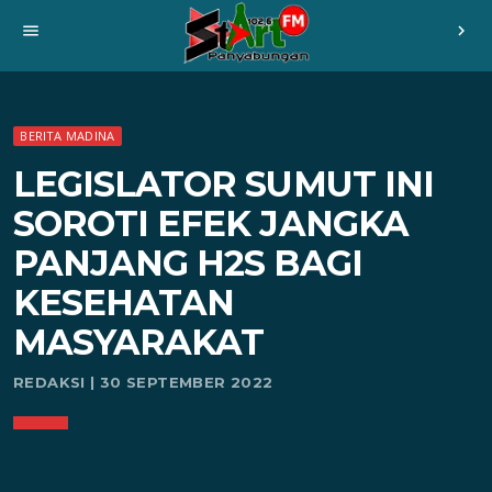
menu
chevron_right
BERITA MADINA
LEGISLATOR SUMUT INI
SOROTI EFEK JANGKA
PANJANG H2S BAGI
KESEHATAN
MASYARAKAT
REDAKSI | 30 SEPTEMBER 2022