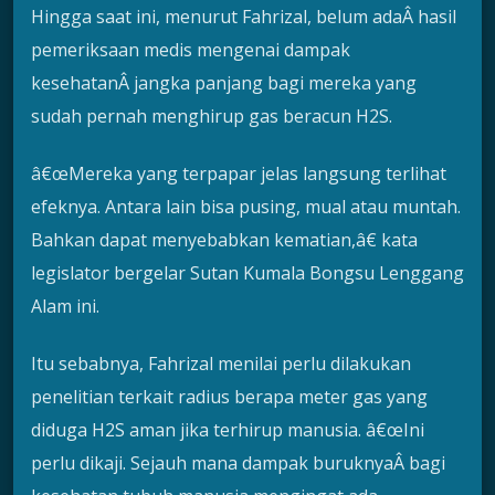
Hingga saat ini, menurut Fahrizal, belum adaÂ hasil
pemeriksaan medis mengenai dampak
kesehatanÂ jangka panjang bagi mereka yang
sudah pernah menghirup gas beracun H2S.
â€œMereka yang terpapar jelas langsung terlihat
efeknya. Antara lain bisa pusing, mual atau muntah.
Bahkan dapat menyebabkan kematian,â€ kata
legislator bergelar Sutan Kumala Bongsu Lenggang
Alam ini.
Itu sebabnya, Fahrizal menilai perlu dilakukan
penelitian terkait radius berapa meter gas yang
diduga H2S aman jika terhirup manusia. â€œIni
perlu dikaji. Sejauh mana dampak buruknyaÂ bagi