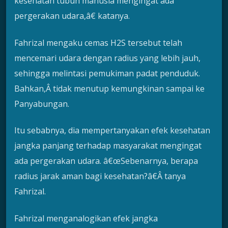
kesehatan tubuh manusia mengingat ada
pergerakan udara,â€ katanya.
Fahrizal mengaku cemas H2S tersebut telah
mencemari udara dengan radius yang lebih jauh,
sehingga melintasi pemukiman padat penduduk.
Bahkan,Â tidak menutup kemungkinan sampai ke
Panyabungan.
Itu sebabnya, dia mempertanyakan efek kesehatan
jangka panjang terhadap masyarakat mengingat
ada pergerakan udara. â€œSebenarnya, berapa
radius jarak aman bagi kesehatan?â€Â tanya
Fahrizal.
Fahrizal menganalogikan efek jangka