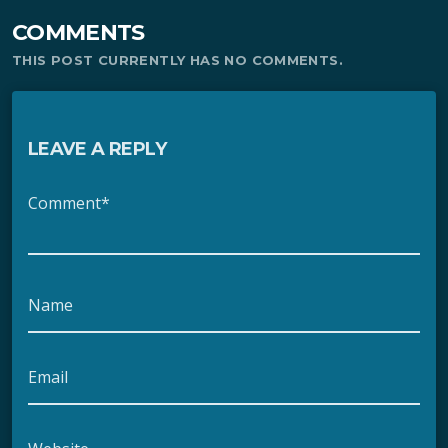
COMMENTS
THIS POST CURRENTLY HAS NO COMMENTS.
LEAVE A REPLY
Comment*
Name
Email