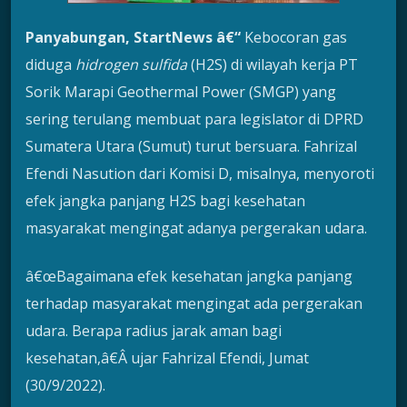
Panyabungan, StartNews â€“
Kebocoran gas
diduga
hidrogen sulfida
(H2S) di wilayah kerja PT
Sorik Marapi Geothermal Power (SMGP) yang
sering terulang membuat para legislator di DPRD
Sumatera Utara (Sumut) turut bersuara. Fahrizal
Efendi Nasution dari Komisi D, misalnya, menyoroti
efek jangka panjang H2S bagi kesehatan
masyarakat mengingat adanya pergerakan udara.
â€œBagaimana efek kesehatan jangka panjang
terhadap masyarakat mengingat ada pergerakan
udara. Berapa radius jarak aman bagi
kesehatan,â€Â ujar Fahrizal Efendi, Jumat
(30/9/2022).