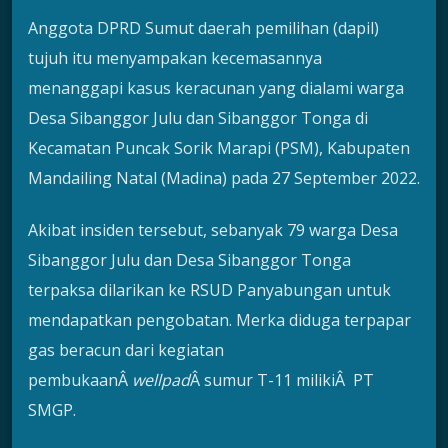
Anggota DPRD Sumut daerah pemilihan (dapil)
tujuh itu menyampakan kecemasannya
menanggapi kasus keracunan yang dialami warga
Desa Sibanggor Julu dan Sibanggor Tonga di
Kecamatan Puncak Sorik Marapi (PSM), Kabupaten
Mandailing Natal (Madina) pada 27 September 2022.
Akibat insiden tersebut, sebanyak 79 warga Desa
Sibanggor Julu dan Desa Sibanggor Tonga
terpaksa dilarikan ke RSUD Panyabungan untuk
mendapatkan pengobatan. Merka diduga terpapar
gas beracun dari kegiatan
pembukaanÂ
wellpad
Â sumur T-11 milikiÂ PT
SMGP.