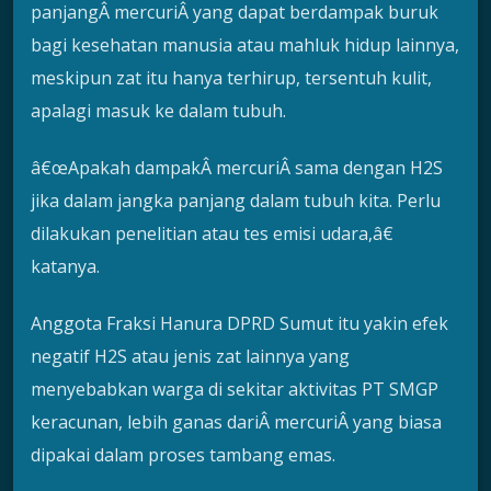
panjangÂ mercuriÂ yang dapat berdampak buruk
bagi kesehatan manusia atau mahluk hidup lainnya,
meskipun zat itu hanya terhirup, tersentuh kulit,
apalagi masuk ke dalam tubuh.
â€œApakah dampakÂ mercuriÂ sama dengan H2S
jika dalam jangka panjang dalam tubuh kita. Perlu
dilakukan penelitian atau tes emisi udara,â€
katanya.
Anggota Fraksi Hanura DPRD Sumut itu yakin efek
negatif H2S atau jenis zat lainnya yang
menyebabkan warga di sekitar aktivitas PT SMGP
keracunan, lebih ganas dariÂ mercuriÂ yang biasa
dipakai dalam proses tambang emas.