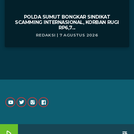
POLDA SUMUT BONGKAR SINDIKAT
SCAMMING INTERNASIONAL, KORBAN RUGI
RP6,7...
REDAKSI | 7 AGUSTUS 2026
play_arrow
playlist_play