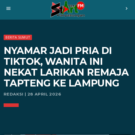
menu
chevron_right
BERITA SUMUT
NYAMAR JADI PRIA DI
TIKTOK, WANITA INI
NEKAT LARIKAN REMAJA
TAPTENG KE LAMPUNG
REDAKSI | 28 APRIL 2026