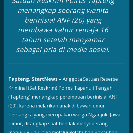
Satuan Reskrim Polres Tapteng
menangkap seorang wanita
berinisial ANF (20) yang
membawa kabur remaja 16
tahun setelah menyamar
sebagai pria di media sosial.
Tapteng, StartNews –
Anggota Satuan Reserse
Kriminal (Sat Reskrim) Polres Tapanuli Tengah
(Tapteng) menangkap perempuan berinisial ANF
(20), karena melarikan anak di bawah umur.
Tersangka yang merupakan warga Nganjuk, Jawa
Timur, ditangkap saat hendak menyeberang
menuju Pulau Jawa melalui Pelabuhan Bakauheni,