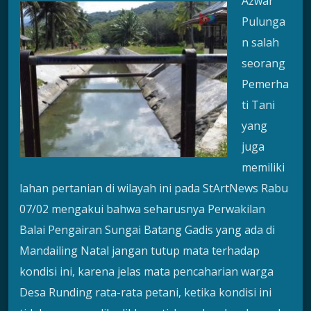
Azwar
Pulunga
n salah
seorang
Pemerha
ti Tani
yang
juga
memiliki
lahan pertanian di wilayah ini pada StArtNews Rabu
07/02 mengakui bahwa seharusnya Perwakilan
Balai Pengairan Sungai Batang Gadis yang ada di
Mandailing Natal jangan tutup mata terhadap
kondisi ini, karena jelas mata pencaharian warga
Desa Runding rata-rata petani, ketika kondisi ini