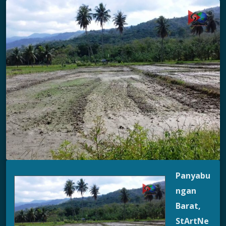
Panyabu
ngan
Barat
,
StArtNe